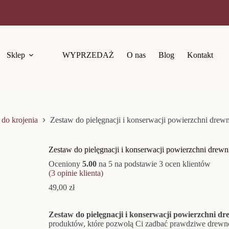
Sklep
WYPRZEDAŻ
O nas
Blog
Kontakt
do krojenia
Zestaw do pielęgnacji i konserwacji powierzchni drew
Zestaw do pielęgnacji i konserwacji powierzchni drew
Oceniony
5.00
na 5 na podstawie
3
ocen klientów
(
3
opinie klienta)
49,00
zł
Zestaw do pielęgnacji i konserwacji powierzchni d
produktów, które pozwolą Ci zadbać prawdziwe drewn