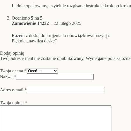
Ładnie opakowany, czytelnie rozpisane instrukcje krok po kroku
Oceniono
5
na 5
Zamówienie 14232
–
22 lutego 2025
Razem z deską do krojenia to obowiązkowa pozycja.
Pięknie „nawilża deskę”
Dodaj opinię
Twój adres e-mail nie zostanie opublikowany.
Wymagane pola są ozn
Twoja ocena
*
Nazwa
*
Adres e-mail
*
Twoja opinia
*