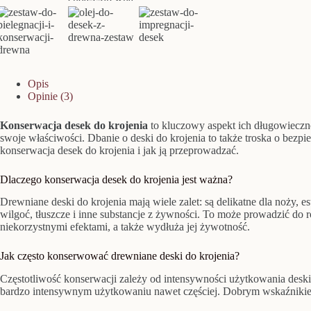
Opis
Opinie (3)
Konserwacja desek do krojenia
to kluczowy aspekt ich długowiecznoś
swoje właściwości. Dbanie o deski do krojenia to także troska o bez
konserwacja desek do krojenia i jak ją przeprowadzać.
Dlaczego konserwacja desek do krojenia jest ważna?
Drewniane deski do krojenia mają wiele zalet: są delikatne dla noży, 
wilgoć, tłuszcze i inne substancje z żywności. To może prowadzić do 
niekorzystnymi efektami, a także wydłuża jej żywotność.
Jak często konserwować drewniane deski do krojenia?
Częstotliwość konserwacji zależy od intensywności użytkowania deski 
bardzo intensywnym użytkowaniu nawet częściej. Dobrym wskaźnikiem je