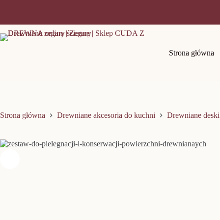
Przejdź
do
SPRZEDANO
SPRZEDANO
SPRZEDANO
treści
Strona główna
Strona główna
Drewniane akcesoria do kuchni
Drewniane deski 