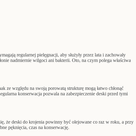
agają regularnej pielęgnacji, aby służyły przez lata i zachowały
nie nadmiernie wilgoci ani bakterii. Oto, na czym polega właściwa
ednak ze względu na swoją porowatą strukturę mogą łatwo chłonąć
Regularna konserwacja pozwala na zabezpieczenie deski przed tymi
ię, że deski do krojenia powinny być olejowane co raz w roku, a przy
obne pęknięcia, czas na konserwację.