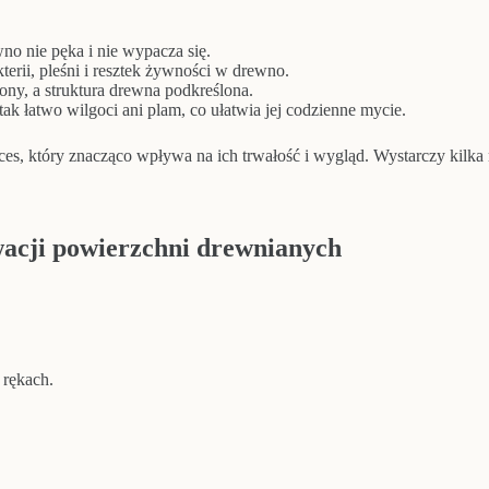
o nie pęka i nie wypacza się.
erii, pleśni i resztek żywności w drewno.
ony, a struktura drewna podkreślona.
ak łatwo wilgoci ani plam, co ułatwia jej codzienne mycie.
es, który znacząco wpływa na ich trwałość i wygląd. Wystarczy kilka 
rwacji powierzchni drewnianych
 rękach.