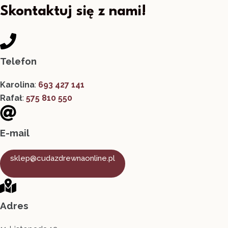
Skontaktuj się z nami!
Telefon
Karolina
:
693 427 141
Rafał
:
575 810 550
E-mail
sklep@cudazdrewnaonline.pl
Adres