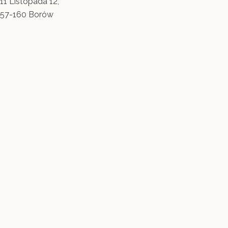
11 Listopada 12,
57-160 Borów