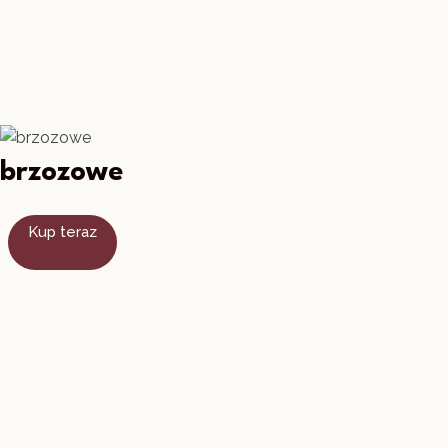
brzozowe
Kup teraz