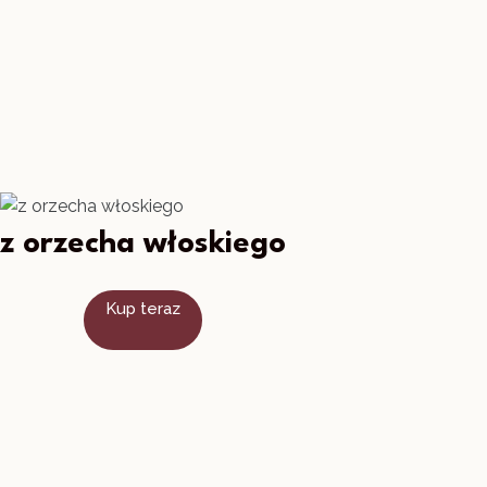
z orzecha włoskiego
Kup teraz