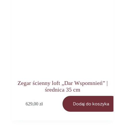
Zegar ścienny loft „Dar Wspomnień” |
średnica 35 cm
629,00
zł
Dodaj do koszyka