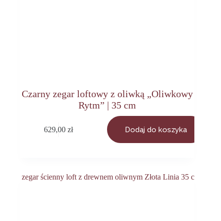
Czarny zegar loftowy z oliwką „Oliwkowy
Rytm” | 35 cm
629,00
zł
Dodaj do koszyka