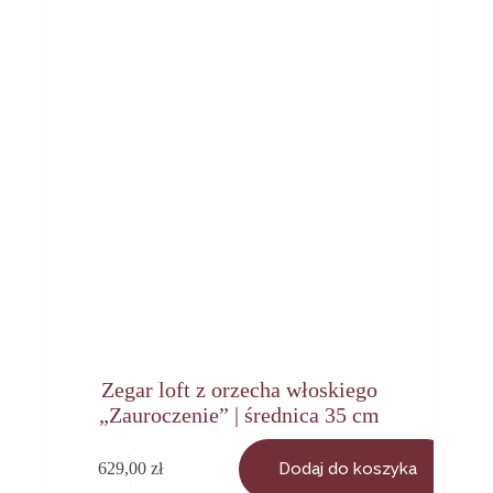
Zegar loft z orzecha włoskiego
„Zauroczenie” | średnica 35 cm
629,00
zł
Dodaj do koszyka