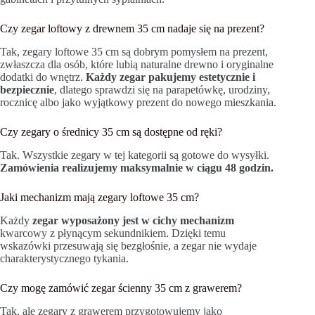
Czy zegar loftowy z drewnem 35 cm nadaje się na prezent?
Tak, zegary loftowe 35 cm są dobrym pomysłem na prezent,
zwłaszcza dla osób, które lubią naturalne drewno i oryginalne
dodatki do wnętrz.
Każdy zegar pakujemy estetycznie i
bezpiecznie
, dlatego sprawdzi się na parapetówkę, urodziny,
rocznicę albo jako wyjątkowy prezent do nowego mieszkania.
Czy zegary o średnicy 35 cm są dostępne od ręki?
Tak. Wszystkie zegary w tej kategorii są gotowe do wysyłki.
Zamówienia realizujemy maksymalnie w ciągu 48 godzin.
Jaki mechanizm mają zegary loftowe 35 cm?
Każdy
zegar wyposażony jest w cichy mechanizm
kwarcowy z płynącym sekundnikiem. Dzięki temu
wskazówki przesuwają się bezgłośnie, a zegar nie wydaje
charakterystycznego tykania.
Czy mogę zamówić zegar ścienny 35 cm z grawerem?
Tak, ale zegary z grawerem przygotowujemy jako