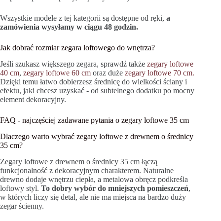
Wszystkie modele z tej kategorii są dostępne od ręki,
a
zamówienia wysyłamy w ciągu 48 godzin.
Jak dobrać rozmiar zegara loftowego do wnętrza?
Jeśli szukasz większego zegara, sprawdź także
zegary loftowe
40 cm
,
zegary loftowe 60 cm
oraz duże
zegary loftowe 70 cm.
Dzięki temu łatwo dobierzesz średnicę do wielkości ściany i
efektu, jaki chcesz uzyskać - od subtelnego dodatku po mocny
element dekoracyjny.
FAQ - najczęściej zadawane pytania o zegary loftowe 35 cm
Dlaczego warto wybrać zegary loftowe z drewnem o średnicy
35 cm?
Zegary loftowe z drewnem o średnicy 35 cm łączą
funkcjonalność z dekoracyjnym charakterem. Naturalne
drewno dodaje wnętrzu ciepła, a metalowa obręcz podkreśla
loftowy styl.
To dobry wybór do mniejszych pomieszczeń
,
w których liczy się detal, ale nie ma miejsca na bardzo duży
zegar ścienny.