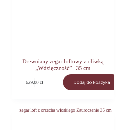
Drewniany zegar loftowy z oliwką
„Wdzięczność” | 35 cm
629,00
zł
Dodaj do koszyka