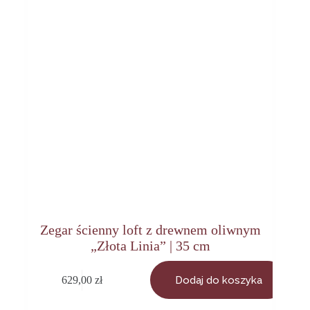
Zegar ścienny loft z drewnem oliwnym
„Złota Linia” | 35 cm
629,00
zł
Dodaj do koszyka