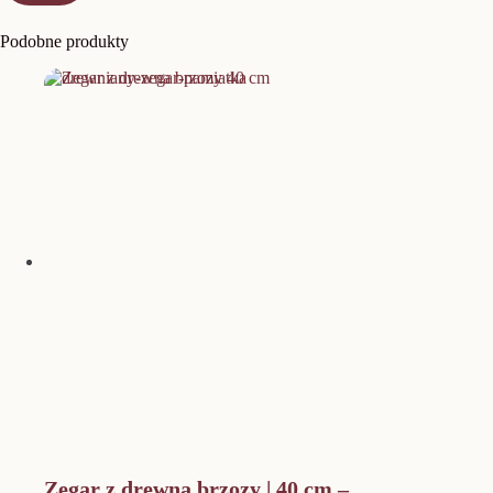
Podobne produkty
Zegar z drewna brzozy | 40 cm –