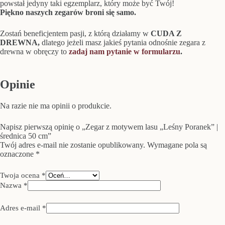
powstał jedyny taki egzemplarz, który może być Twój!
Piękno naszych zegarów broni się samo.
Zostań beneficjentem pasji, z którą działamy w
CUDA Z
DREWNA,
dlatego jeżeli masz jakieś pytania odnośnie zegara z
drewna w obręczy to
zadaj nam pytanie w formularzu
.
Opinie
Na razie nie ma opinii o produkcie.
Napisz pierwszą opinię o „Zegar z motywem lasu „Leśny Poranek” |
średnica 50 cm”
Twój adres e-mail nie zostanie opublikowany.
Wymagane pola są
oznaczone
*
Twoja ocena
*
Nazwa
*
Adres e-mail
*