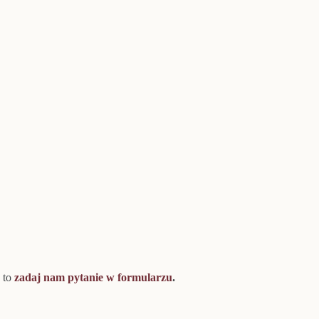
 to
zadaj nam pytanie w formularzu
.