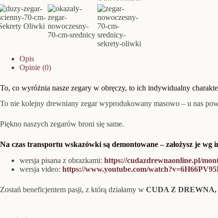
Opis
Opinie (0)
To, co wyróżnia nasze zegary w obręczy, to ich indywidualny charakter
To nie kolejny drewniany zegar wyprodukowany masowo – u nas powst
Piękno naszych zegarów broni się same.
Na czas transportu wskazówki są demontowane – założysz je wg in
wersja pisana z obrazkami:
https://cudazdrewnaonline.pl/mon
wersja video:
https://www.youtube.com/watch?v=6H66PV9
Zostań beneficjentem pasji, z którą działamy w
CUDA Z DREWNA