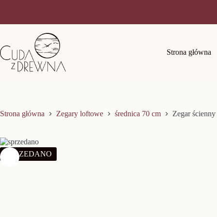
Przejdź
do
treści
Strona główna
Strona główna
Zegary loftowe
średnica 70 cm
Zegar ścienny
SPRZEDANO