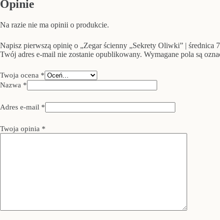
Opinie
Na razie nie ma opinii o produkcie.
Napisz pierwszą opinię o „Zegar ścienny „Sekrety Oliwki” | średnica 
Twój adres e-mail nie zostanie opublikowany.
Wymagane pola są ozn
Twoja ocena
*
Nazwa
*
Adres e-mail
*
Twoja opinia
*