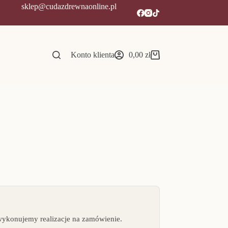
sklep@cudazdrewnaonline.pl
Konto klienta
0,00
zł
Koszyk
wykonujemy realizacje na zamówienie.