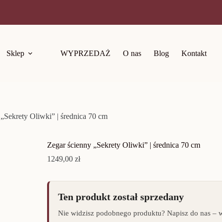
Sklep
WYPRZEDAŻ
O nas
Blog
Kontakt
 „Sekrety Oliwki” | średnica 70 cm
Zegar ścienny „Sekrety Oliwki” | średnica 70 cm
1249,00
zł
Ten produkt został sprzedany
Nie widzisz podobnego produktu? Napisz do nas – 