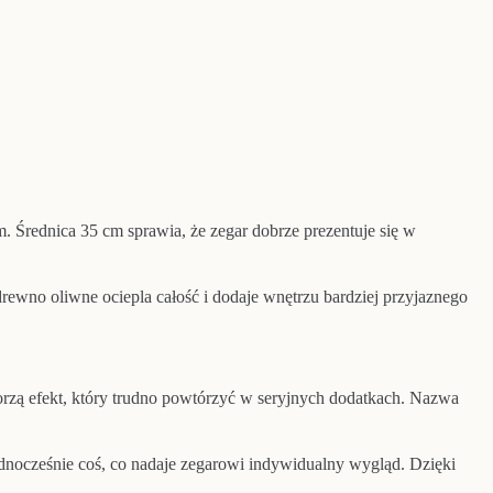
m. Średnica 35 cm sprawia, że zegar dobrze prezentuje się w
rewno oliwne ociepla całość i dodaje wnętrzu bardziej przyjaznego
tworzą efekt, który trudno powtórzyć w seryjnych dodatkach. Nazwa
ednocześnie coś, co nadaje zegarowi indywidualny wygląd. Dzięki