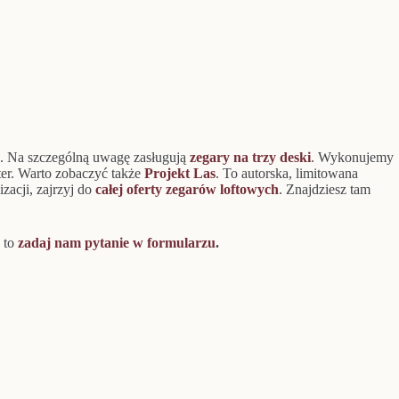
. Na szczególną uwagę zasługują
zegary na trzy deski
. Wykonujemy
ter. Warto zobaczyć także
Projekt Las
. To autorska, limitowana
zacji, zajrzyj do
całej oferty zegarów loftowych
. Znajdziesz tam
 to
zadaj nam pytanie w formularzu
.