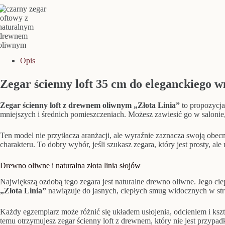
Opis
Zegar ścienny loft 35 cm do eleganckiego w
Zegar ścienny loft z drewnem oliwnym „Złota Linia”
to propozycja
mniejszych i średnich pomieszczeniach. Możesz zawiesić go w salonie,
Ten model nie przytłacza aranżacji, ale wyraźnie zaznacza swoją obe
charakteru. To dobry wybór, jeśli szukasz zegara, który jest prosty, ale
Drewno oliwne i naturalna złota linia słojów
Największą ozdobą tego zegara jest naturalne drewno oliwne. Jego cie
„Złota Linia”
nawiązuje do jasnych, ciepłych smug widocznych w str
Każdy egzemplarz może różnić się układem usłojenia, odcieniem i ksz
temu otrzymujesz zegar ścienny loft z drewnem, który nie jest przypa