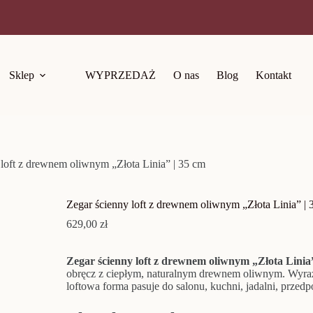
Sklep
WYPRZEDAŻ
O nas
Blog
Kontakt
 loft z drewnem oliwnym „Złota Linia” | 35 cm
Zegar ścienny loft z drewnem oliwnym „Złota Linia” | 
629,00
zł
Zegar ścienny loft z drewnem oliwnym „Złota Linia
obręcz z ciepłym, naturalnym drewnem oliwnym. Wyrazi
loftowa forma pasuje do salonu, kuchni, jadalni, przedp