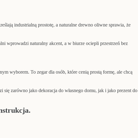
reślają industrialną prostotę, a naturalne drewno oliwne sprawia, że
ni wprowadzi naturalny akcent, a w biurze ociepli przestrzeń bez
onym wyborem. To zegar dla osób, które cenią prostą formę, ale chcą
 się zarówno jako dekoracja do własnego domu, jak i jako prezent do
nstrukcja.