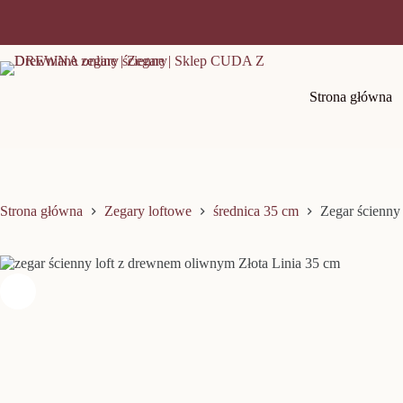
Przejdź
do
treści
Strona główna
Strona główna
Zegary loftowe
średnica 35 cm
Zegar ścienny