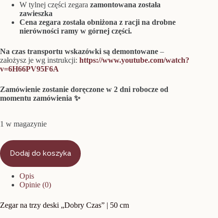
W tylnej części zegara
zamontowana została
zawieszka
Cena zegara została obniżona z racji na drobne
nierówności ramy w górnej części.
Na czas transportu wskazówki są demontowane
–
założysz je wg instrukcji:
https://www.youtube.com/watch?
v=6H66PV95F6A
Zamówienie zostanie doręczone w 2 dni robocze od
momentu zamówienia ✨
1 w magazynie
Dodaj do koszyka
Opis
Opinie (0)
Zegar na trzy deski „Dobry Czas” | 50 cm