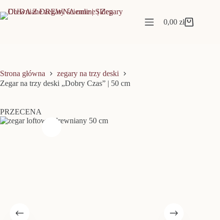
Przejdź
do
treści
0,00
zł
Koszyk
Strona główna
zegary na trzy deski
Zegar na trzy deski „Dobry Czas” | 50 cm
PRZECENA