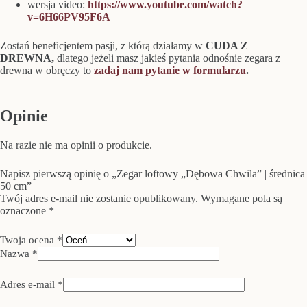
wersja video:
https://www.youtube.com/watch?
v=6H66PV95F6A
Zostań beneficjentem pasji, z którą działamy w
CUDA Z
DREWNA,
dlatego jeżeli masz jakieś pytania odnośnie zegara z
drewna w obręczy to
zadaj nam pytanie w formularzu
.
Opinie
Na razie nie ma opinii o produkcie.
Napisz pierwszą opinię o „Zegar loftowy „Dębowa Chwila” | średnica
50 cm”
Twój adres e-mail nie zostanie opublikowany.
Wymagane pola są
oznaczone
*
Twoja ocena
*
Nazwa
*
Adres e-mail
*