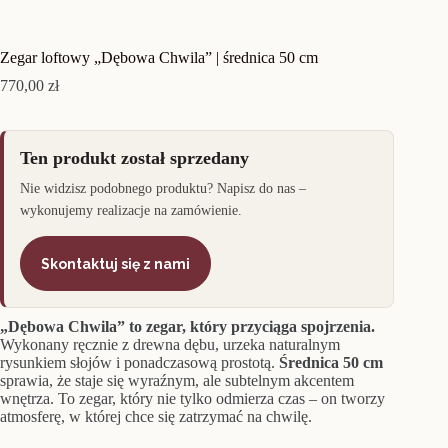
Zegar loftowy „Dębowa Chwila” | średnica 50 cm
770,00
zł
Ten produkt został sprzedany
Nie widzisz podobnego produktu? Napisz do nas –
wykonujemy realizacje na zamówienie.
Skontaktuj się z nami
„Dębowa Chwila” to zegar, który przyciąga spojrzenia.
Wykonany ręcznie z drewna dębu, urzeka naturalnym
rysunkiem słojów i ponadczasową prostotą.
Średnica 50 cm
sprawia, że staje się wyraźnym, ale subtelnym akcentem
wnętrza. To zegar, który nie tylko odmierza czas – on tworzy
atmosferę, w której chce się zatrzymać na chwilę.