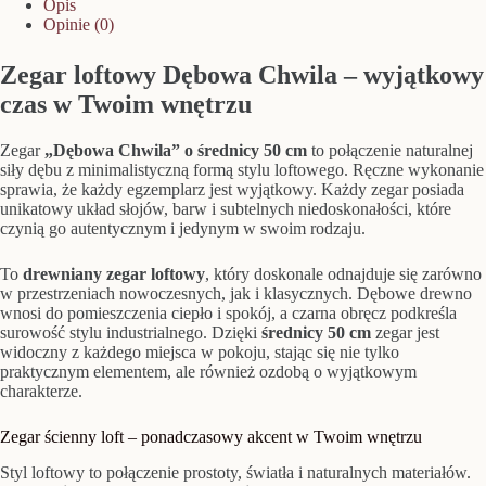
Opis
Opinie (0)
Zegar loftowy Dębowa Chwila – wyjątkowy
czas w Twoim wnętrzu
Zegar
„Dębowa Chwila” o średnicy 50 cm
to połączenie naturalnej
siły dębu z minimalistyczną formą stylu loftowego. Ręczne wykonanie
sprawia, że każdy egzemplarz jest wyjątkowy. Każdy zegar posiada
unikatowy układ słojów, barw i subtelnych niedoskonałości, które
czynią go autentycznym i jedynym w swoim rodzaju.
To
drewniany zegar loftowy
, który doskonale odnajduje się zarówno
w przestrzeniach nowoczesnych, jak i klasycznych. Dębowe drewno
wnosi do pomieszczenia ciepło i spokój, a czarna obręcz podkreśla
surowość stylu industrialnego. Dzięki
średnicy 50 cm
zegar jest
widoczny z każdego miejsca w pokoju, stając się nie tylko
praktycznym elementem, ale również ozdobą o wyjątkowym
charakterze.
Zegar ścienny loft – ponadczasowy akcent w Twoim wnętrzu
Styl loftowy to połączenie prostoty, światła i naturalnych materiałów.