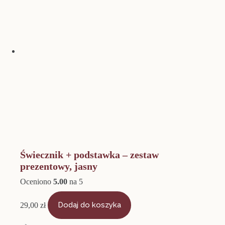
Świecznik + podstawka – zestaw
prezentowy, jasny
Oceniono
5.00
na 5
29,00
zł
Dodaj do koszyka