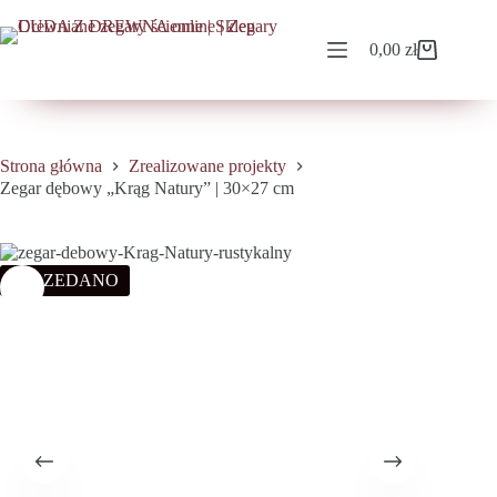
Przejdź
do
treści
0,00
zł
Koszyk
Strona główna
Zrealizowane projekty
Zegar dębowy „Krąg Natury” | 30×27 cm
SPRZEDANO