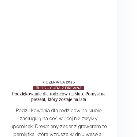
7 CZERWCA 2026
BLOG - CUDA Z DREWNA
Podziękowanie dla rodziców na ślub. Pomysł na
prezent, który zostaje na lata
Podziękowania dla rodziców na ślubie
zasługują na coś więcej niż zwykły
upominek. Drewniany zegar z grawerem to
pamiątka, która wzrusza w dniu wesela i