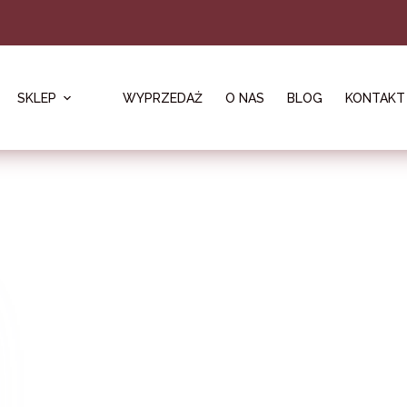
SKLEP
WYPRZEDAŻ
O NAS
BLOG
KONTAKT