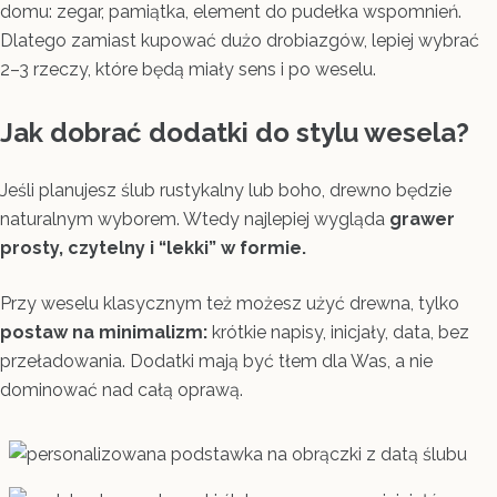
domu: zegar, pamiątka, element do pudełka wspomnień.
Dlatego zamiast kupować dużo drobiazgów, lepiej wybrać
2–3 rzeczy, które będą miały sens i po weselu.
Jak dobrać dodatki do stylu wesela?
Jeśli planujesz ślub rustykalny lub boho, drewno będzie
naturalnym wyborem. Wtedy najlepiej wygląda
grawer
prosty, czytelny i “lekki” w formie.
Przy weselu klasycznym też możesz użyć drewna, tylko
postaw na minimalizm:
krótkie napisy, inicjały, data, bez
przeładowania. Dodatki mają być tłem dla Was, a nie
dominować nad całą oprawą.