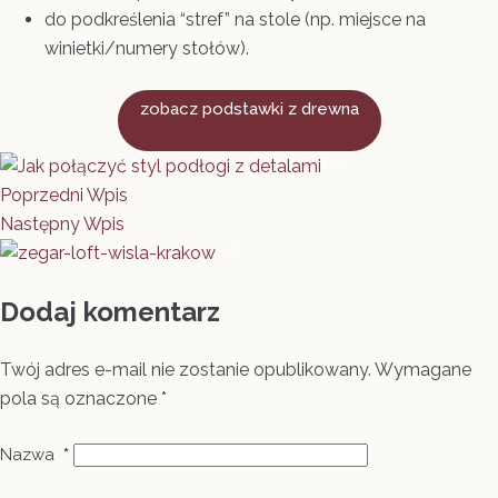
do podkreślenia “stref” na stole (np. miejsce na
winietki/numery stołów).
zobacz podstawki z drewna
Poprzedni
Wpis
Następny
Wpis
Dodaj komentarz
Twój adres e-mail nie zostanie opublikowany.
Wymagane
pola są oznaczone
*
Nazwa
*