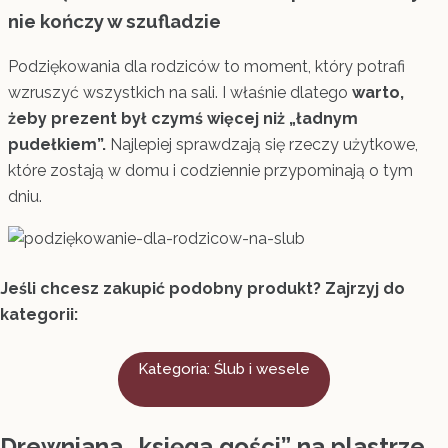
nie kończy w szufladzie
Podziękowania dla rodziców to moment, który potrafi
wzruszyć wszystkich na sali. I właśnie dlatego
warto,
żeby prezent był czymś więcej niż „ładnym
pudełkiem”.
Najlepiej sprawdzają się rzeczy użytkowe,
które zostają w domu i codziennie przypominają o tym
dniu.
Jeśli chcesz zakupić podobny produkt? Zajrzyj do
kategorii:
Kategoria: Ślub i wesele
Drewniana „księga gości” na plastrze