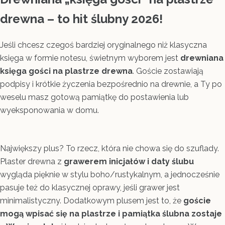
drewna – to hit ślubny 2026!
Jeśli chcesz czegoś bardziej oryginalnego niż klasyczna
księga w formie notesu, świetnym wyborem jest
drewniana
księga gości na plastrze drewna
. Goście zostawiają
podpisy i krótkie życzenia bezpośrednio na drewnie, a Ty po
weselu masz gotową pamiątkę do postawienia lub
wyeksponowania w domu.
Największy plus? To rzecz, która nie chowa się do szuflady.
Plaster drewna z
grawerem inicjałów i daty ślubu
wygląda pięknie w stylu boho/rustykalnym, a jednocześnie
pasuje też do klasycznej oprawy, jeśli grawer jest
minimalistyczny. Dodatkowym plusem jest to, że
goście
mogą wpisać się na plastrze i pamiątka ślubna zostaje