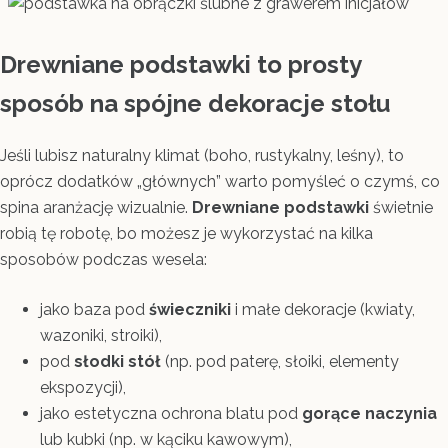
Drewniane podstawki to prosty
sposób na spójne dekoracje stołu
Jeśli lubisz naturalny klimat (boho, rustykalny, leśny), to
oprócz dodatków „głównych” warto pomyśleć o czymś, co
spina aranżację wizualnie.
Drewniane podstawki
świetnie
robią tę robotę, bo możesz je wykorzystać na kilka
sposobów podczas wesela:
jako baza pod
świeczniki
i małe dekoracje (kwiaty,
wazoniki, stroiki),
pod
słodki stół
(np. pod paterę, słoiki, elementy
ekspozycji),
jako estetyczna ochrona blatu pod
gorące naczynia
lub kubki (np. w kąciku kawowym),