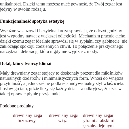
unikalności. Dzięki temu możesz mieć pewność, że Twój zegar jest
jedyny w swoim rodzaju.
Funkcjonalność spotyka estetykę
Wyraźne wskazówki i czytelna tarcza sprawiają, że odczyt godziny
jest wygodny nawet z większej odległości. Mechanizm pracuje cicho,
dzięki czemu zegar idealnie sprawdzi się w sypialni czy gabinecie, nie
zakłócając spokoju codziennych chwil. To połączenie praktycznego
narzędzia i dekoracji, która nigdy nie wyjdzie z mody.
Detal, który tworzy klimat
Mały drewniany zegar stojący to doskonały prezent dla miłośników
naturalnych dodatków i minimalistycznych form. Wnosi do wnętrza
przytulność, a jednocześnie podkreśla indywidualny styl właściciela.
Postaw go tam, gdzie liczy się każdy detal – a odkryjesz, że czas w
takiej oprawie płynie przyjemniej.
Podobne produkty