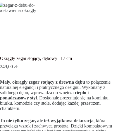
Okrągły zegar stojący, dębowy | 17 cm
249,00
zł
Mały, okrągły zegar stojący z drewna dębu
to połączenie
naturalnej elegancji i praktycznego designu. Wykonany z
solidnego dębu, wprowadza do wnętrza
ciepło i
ponadczasowy styl
. Doskonale prezentuje się na kominku,
biurku, komodzie czy stole, dodając każdej przestrzeni
charakteru.
To
nie tylko zegar, ale też wyjątkowa dekoracja
, która
przyciąga wzrok i zachwyca prostotą. Dzięki kompaktowym