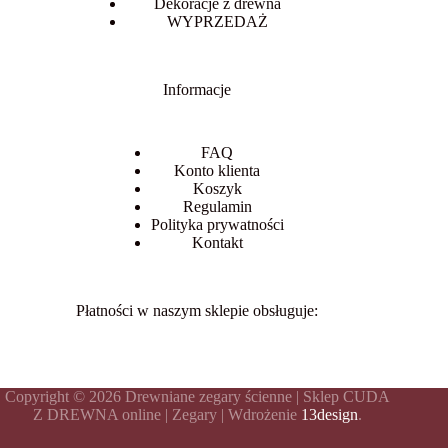
Dekoracje z drewna
WYPRZEDAŻ
Informacje
FAQ
Konto klienta
Koszyk
Regulamin
Polityka prywatności
Kontakt
Płatności w naszym sklepie obsługuje:
Copyright © 2026 Drewniane zegary ścienne | Sklep CUDA
Z DREWNA online | Zegary | Wdrożenie
13design
.