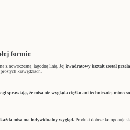
łej formie
a z nowoczesną, łagodną linią. Jej
kwadratowy kształt został prze
 prostych krawędziach.
gi sprawiają, że misa nie wygląda ciężko ani technicznie, mimo so
każda misa ma indywidualny wygląd.
Produkt dobrze komponuje się