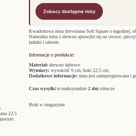
Zobacz dostępne misy
Kwadratowa misa drewniana Soft Square o łagodnej, ob
Naturalna misa z drewna sprawdzi się na owoce, pieczy
jadalni i salonie.
Informacje o produkcie:
Materiał:
drewno dębowe
Wymiary:
wysokość 9 cm, boki 22,5 cm,
Dodatkowe informacje:
misa jest zaimpregnowana i g
Czas wysyłki
to maksymalnie
2 dni
robocze
Brak w magazynie