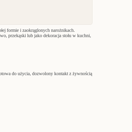
łej formie i zaokrąglonych narożnikach.
wo, przekąski lub jako dekoracja stołu w kuchni,
otowa do użycia, dozwolony kontakt z żywnością