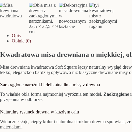
Opis
Opinie (0)
Kwadratowa misa drewniana o miękkiej, ob
Misa drewniana kwadratowa Soft Square łączy naturalny wygląd drewn
lekko, elegancko i bardziej opływowo niż klasyczne drewniane misy o
Zaokrąglone narożniki i delikatna linia misy z drewna
To właśnie obła forma najmocniej wyróżnia ten model.
Zaokrąglone ro
przyjemna w odbiorze.
Naturalny rysunek drewna w każdym calu
Widoczne słoje, ciepły kolor i naturalna struktura drewna sprawiają, że
materiałami.