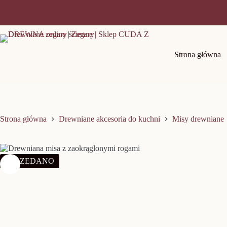
Przejdź
do
treści
Strona główna
Strona główna
Drewniane akcesoria do kuchni
Misy drewniane
SPRZEDANO