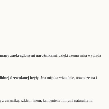
łamany zaokrąglonymi narożnikami
, dzięki czemu misa wygląda
lidnej drewnianej bryły.
Jest miękka wizualnie, nowoczesna i
 z ceramiką, szkłem, lnem, kamieniem i innymi naturalnymi