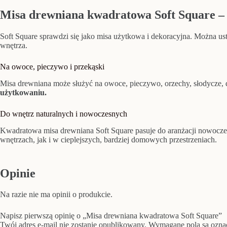
Misa drewniana kwadratowa Soft Square – o
Soft Square sprawdzi się jako misa użytkowa i dekoracyjna. Można usta
wnętrza.
Na owoce, pieczywo i przekąski
Misa drewniana może służyć na owoce, pieczywo, orzechy, słodycze, 
użytkowaniu.
Do wnętrz naturalnych i nowoczesnych
Kwadratowa misa drewniana Soft Square pasuje do aranżacji nowoczesn
wnętrzach, jak i w cieplejszych, bardziej domowych przestrzeniach.
Opinie
Na razie nie ma opinii o produkcie.
Napisz pierwszą opinię o „Misa drewniana kwadratowa Soft Square”
Twój adres e-mail nie zostanie opublikowany.
Wymagane pola są ozn