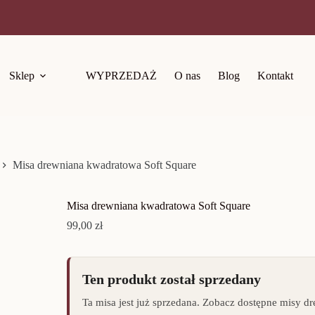
Sklep
WYPRZEDAŻ
O nas
Blog
Kontakt
Misa drewniana kwadratowa Soft Square
Misa drewniana kwadratowa Soft Square
99,00
zł
Ten produkt został sprzedany
Ta misa jest już sprzedana. Zobacz dostępne misy d