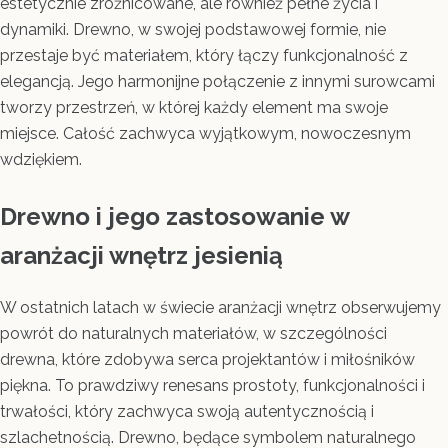
estetycznie zróżnicowane, ale również pełne życia i
dynamiki. Drewno, w swojej podstawowej formie, nie
przestaje być materiałem, który łączy funkcjonalność z
elegancją. Jego harmonijne połączenie z innymi surowcami
tworzy przestrzeń, w której każdy element ma swoje
miejsce. Całość zachwyca wyjątkowym, nowoczesnym
wdziękiem.
Drewno i jego zastosowanie w
aranżacji wnętrz jesienią
W ostatnich latach w świecie aranżacji wnętrz obserwujemy
powrót do naturalnych materiałów, w szczególności
drewna, które zdobywa serca projektantów i miłośników
piękna. To prawdziwy renesans prostoty, funkcjonalności i
trwałości, który zachwyca swoją autentycznością i
szlachetnością. Drewno, będące symbolem naturalnego