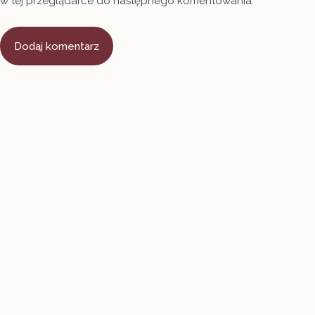
w tej przeglądarce do następnego komentowania.
Dodaj komentarz