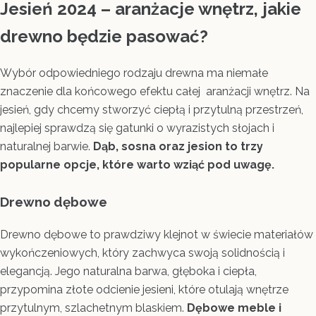
Jesień 2024 – aranżacje wnętrz, jakie
drewno będzie pasować?
Wybór odpowiedniego rodzaju drewna ma niemałe
znaczenie dla końcowego efektu całej aranżacji wnętrz. Na
jesień, gdy chcemy stworzyć ciepłą i przytulną przestrzeń,
najlepiej sprawdzą się gatunki o wyrazistych słojach i
naturalnej barwie.
Dąb, sosna oraz jesion to trzy
popularne opcje, które warto wziąć pod uwagę.
Drewno dębowe
Drewno dębowe to prawdziwy klejnot w świecie materiałów
wykończeniowych, który zachwyca swoją solidnością i
elegancją. Jego naturalna barwa, głęboka i ciepła,
przypomina złote odcienie jesieni, które otulają wnętrze
przytulnym, szlachetnym blaskiem.
Dębowe meble i