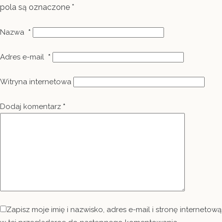
pola są oznaczone
*
Nazwa
*
Adres e-mail
*
Witryna internetowa
Dodaj komentarz
*
Zapisz moje imię i nazwisko, adres e-mail i stronę internetową