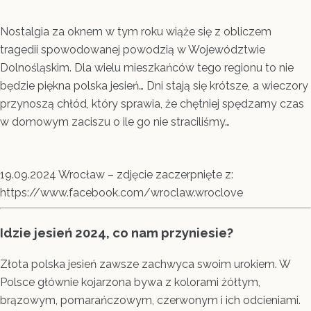
Nostalgia za oknem w tym roku wiąże się z obliczem
tragedii spowodowanej powodzią w Województwie
Dolnośląskim. Dla wielu mieszkańców tego regionu to nie
będzie piękna polska jesień… Dni stają się krótsze, a wieczory
przynoszą chłód, który sprawia, że chętniej spędzamy czas
w domowym zaciszu o ile go nie straciliśmy…
19.09.2024 Wrocław – zdjęcie zaczerpnięte z:
https://www.facebook.com/wroclaw.wroclove
Idzie jesień 2024, co nam przyniesie?
Złota polska jesień zawsze zachwyca swoim urokiem. W
Polsce głównie kojarzona bywa z kolorami żółtym,
brązowym, pomarańczowym, czerwonym i ich odcieniami.