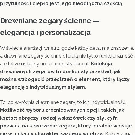
przytulność i ciepło jest jego nieodłączną częścią.
Drewniane zegary ścienne
—
elegancja i personalizacja
W świecie aranżacji wnętrz, gdzie każdy detal ma znaczenie,
a drewniane zegary ścienne oferują nie tylko funkcjonalność,
ale także unikalny urok i osobisty akcent.
Kolekcja
drewnianych zegarów to doskonały przykład, jak
można wzbogacić przestrzeń o element, który łączy
elegancję z indywidualnym stylem.
To, co wyróżnia drewniane zegary, to ich indywidualność.
Możliwość wyboru zróżnicowanych opcji, takich jak
kształt obręczy, rodzaj wskazówek czy styl cyfr,
pozwala na stworzenie zegara, który idealnie wpisuje
się w unikalny charakter każdego wnętrza.
Każdy zegar