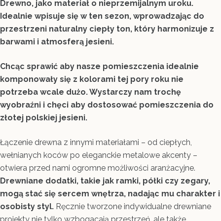
Drewno, jako materiał o nieprzemijalnym uroku.
Idealnie wpisuje się w ten sezon, wprowadzając do
przestrzeni naturalny ciepły ton, który harmonizuje z
barwami i atmosferą jesieni.
Chcąc sprawić aby nasze pomieszczenia idealnie
komponowały się z kolorami tej pory roku nie
potrzeba wcale dużo. Wystarczy nam trochę
wyobraźni i chęci aby dostosować pomieszczenia do
złotej polskiej jesieni.
Łączenie drewna z innymi materiałami – od ciepłych,
wełnianych koców po eleganckie metalowe akcenty –
otwiera przed nami ogromne możliwości aranżacyjne.
Drewniane dodatki, takie jak ramki, półki czy zegary,
mogą stać się sercem wnętrza, nadając mu charakter i
osobisty styl.
Ręcznie tworzone indywidualne drewniane
projekty nie tylko wzbogacają przestrzeń, ale także