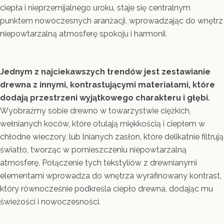
ciepła i nieprzemijalnego uroku, staje się centralnym
punktem nowoczesnych aranżacji, wprowadzając do wnętrz
niepowtarzalną atmosferę spokoju i harmonii.
Jednym z najciekawszych trendów jest zestawianie
drewna z innymi, kontrastującymi materiałami, które
dodają przestrzeni wyjątkowego charakteru i głębi.
Wyobraźmy sobie drewno w towarzystwie ciężkich,
wełnianych koców, które otulają miękkością i ciepłem w
chłodne wieczory, lub lnianych zasłon, które delikatnie filtrują
światło, tworząc w pomieszczeniu niepowtarzalną
atmosferę. Połączenie tych tekstyliów z drewnianymi
elementami wprowadza do wnętrza wyrafinowany kontrast,
który równocześnie podkreśla ciepło drewna, dodając mu
świeżości i nowoczesności.