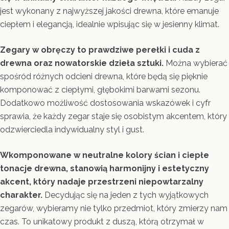
jest wykonany z najwyższej jakości drewna, które emanuje
ciepłem i elegancją, idealnie wpisując się w jesienny klimat.
Zegary w obręczy to prawdziwe perełki i cuda z
drewna oraz nowatorskie dzieła sztuki.
Można wybierać
spośród różnych odcieni drewna, które będą się pięknie
komponować z ciepłymi, głębokimi barwami sezonu.
Dodatkowo możliwość dostosowania wskazówek i cyfr
sprawia, że każdy zegar staje się osobistym akcentem, który
odzwierciedla indywidualny styl i gust.
Wkomponowane w neutralne kolory ścian i ciepłe
tonacje drewna, stanowią harmonijny i estetyczny
akcent, który nadaje przestrzeni niepowtarzalny
charakter.
Decydując się na jeden z tych wyjątkowych
zegarów, wybieramy nie tylko przedmiot, który zmierzy nam
czas. To unikatowy produkt z duszą, którą otrzymał w