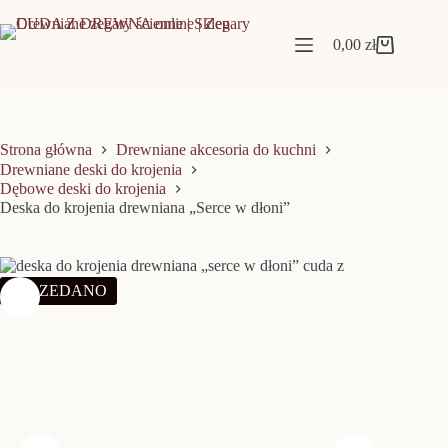
Przejdź
do
treści
0,00
zł
Koszyk
Strona główna
Drewniane akcesoria do kuchni
Drewniane deski do krojenia
Dębowe deski do krojenia
Deska do krojenia drewniana „Serce w dłoni”
SPRZEDANO