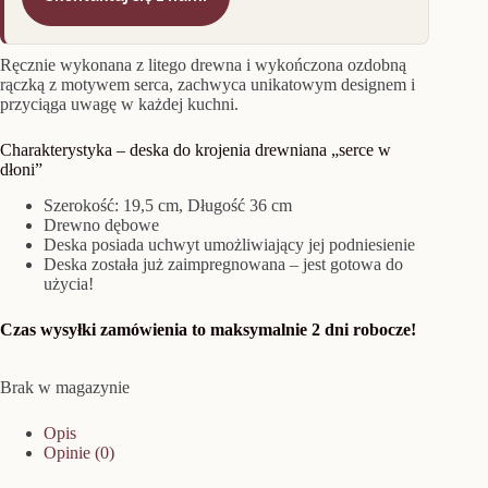
Ręcznie wykonana z litego drewna i wykończona ozdobną
rączką z motywem serca, zachwyca unikatowym designem i
przyciąga uwagę w każdej kuchni.
Charakterystyka – deska do krojenia drewniana „serce w
dłoni”
Szerokość: 19,5 cm, Długość 36 cm
Drewno dębowe
Deska posiada uchwyt umożliwiający jej podniesienie
Deska została już zaimpregnowana – jest gotowa do
użycia!
Czas wysyłki zamówienia to maksymalnie 2 dni robocze!
Brak w magazynie
Opis
Opinie (0)